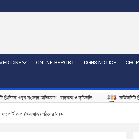
MEDICINE
ONLINE REPORT
DGHS NOTICE
CHCP
ধ সংক্রান্ত অভিযোগ : বাস্তবতা ও দৃষ্টিভঙ্গি
কমিউনিটি ক্লিনিকে C
ি সাপোর্ট গ্রুপ (সিএসজি) গঠনের নিয়ম