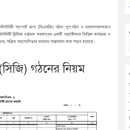
 কমিউনিটি সাপোর্ট গ্রুপ (সিএসজি) গঠন/ ‍পুণ:গঠন ও হালনাগাদকরণে
 কমিউনিটি ক্লিনিক বর্তমান সরকারের একটি অগ্রাধীকার ভিত্তিক কার্যক্রম ও
 এবং সক্রিয় সহযোগিতার মাধ্যমে বাস্তবায়ন করা সম্ভব হয়েছে।
 (সিজি) গঠনের নিয়ম
i