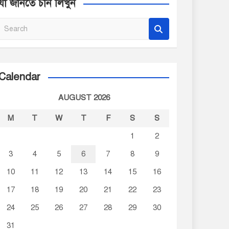
যা জানতে চান লিখুন
S
e
a
r
c
Calendar
h
AUGUST 2026
M
T
W
T
F
S
S
1
2
3
4
5
6
7
8
9
10
11
12
13
14
15
16
17
18
19
20
21
22
23
24
25
26
27
28
29
30
31