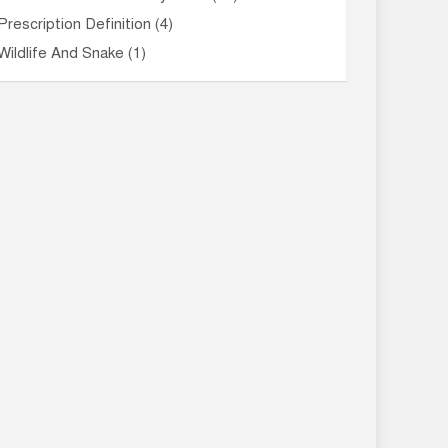
Prescription Definition
(4)
Wildlife And Snake
(1)