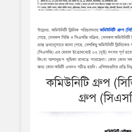
উল্লেখ্য, কমিউনিটি ক্লিনিক পরিচালনায়
কমিউনিটি গ্রুপ (স
গেছে, যেসকল সিজি ও সিএসজি সক্রিয়, সেসকল কমিউনিটি 
প্রাপ্ত তথ্যানুসারে জানা গেছে, বেশকিছু কমিউনিটি ক্লিনিকে
(সিএসজি) এর মেয়াদ ইতোমধ্যেই ০২ (দুই) বৎসর পূর্ণ হয়েছ
কিংবা আশানুরূপ ভূমিকা রাখতে পারছেনা। কোন কোন সদস্য
জন্য কোন কমিটি এখনও গঠিত হয়নি। এবিষয়গুলির প্রতি নিম্নস্ব
কমিউনিটি গ্রুপ (সি
গ্রুপ (সিএ