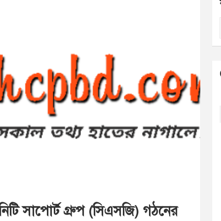
নিটি সাপোর্ট গ্রুপ (সিএসজি) গঠনের