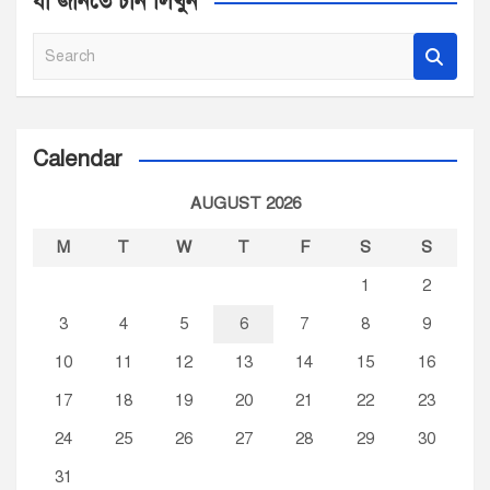
যা জানতে চান লিখুন
S
e
a
r
c
Calendar
h
AUGUST 2026
M
T
W
T
F
S
S
1
2
3
4
5
6
7
8
9
10
11
12
13
14
15
16
17
18
19
20
21
22
23
24
25
26
27
28
29
30
31