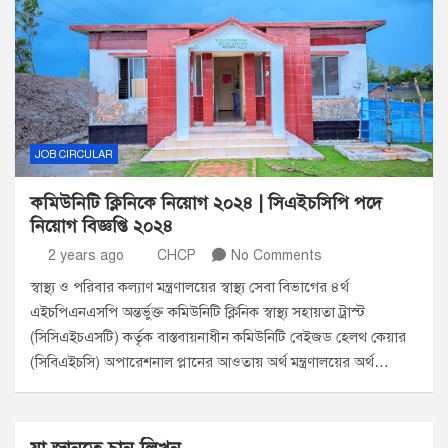
JOB CIRCULAR
কমিউনিটি ক্লিনিকে নিয়োগ ২০২৪ | সিএইচসিপি পদে
নিয়োগ বিজ্ঞপ্তি ২০২৪
2 years ago
CHCP
No Comments
স্বাস্থ্য ও পরিবার কল্যাণ মন্ত্রণালয়ের স্বাস্থ্য সেবা বিভাগের ৪র্থ
এইচপিএনএসপি অন্তর্ভুক্ত কমিউনিটি ক্লিনিক স্বাস্থ্য সহায়তা ট্রাস্ট
(সিসিএইচএসটি) কর্তৃক বাস্তবায়নাধীন কমিউনিটি বেইজড হেলথ কেয়ার
(সিবিএইচসি) অপারেশনাল প্লানের আওতায় অর্থ মন্ত্রণালয়ের অর্থ…