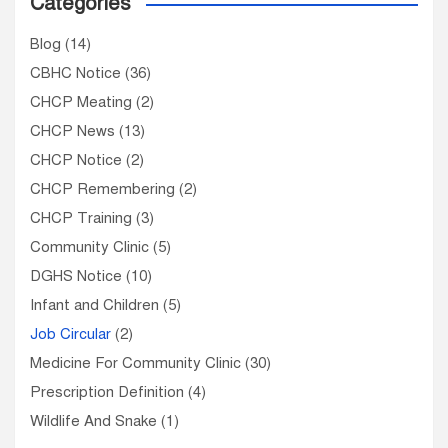
Categories
Blog
(14)
CBHC Notice
(36)
CHCP Meating
(2)
CHCP News
(13)
CHCP Notice
(2)
CHCP Remembering
(2)
CHCP Training
(3)
Community Clinic
(5)
DGHS Notice
(10)
Infant and Children
(5)
Job Circular
(2)
Medicine For Community Clinic
(30)
Prescription Definition
(4)
Wildlife And Snake
(1)