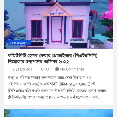
JOB CIRCULAR
কমিউনিটি হেলথ কেয়ার প্রোভাইডার (সিএইচসিপি)
নিয়োগের শুন্যপদের তালিকা ২০২২
2 years ago
CHCP
No Comments
স্বাস্থ্য ও পরিবার কল্যাণ মন্ত্রণালয়ের স্বাস্থ্য সেবা বিভাগের ৪র্থ
এইচপিএনএসপি অন্তর্ভুক্ত কমিউনিটি ক্লিনিক স্বাস্থ্য সহায়তা ট্রাস্ট
(সিসিএইচএসটি) কর্তৃক বাস্তবায়নাধীন কমিউনিটি বেইজড হেলথ কেয়ার
(সিবিএইচসি) অপারেশনাল প্লানের আওতায় অর্থ মন্ত্রণালয়ের অর্থ…