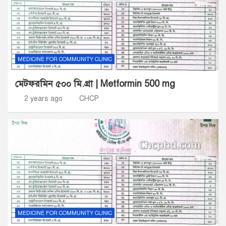
MEDICINE FOR COMMUNITY CLINIC
মেটফরমিন ৫০০ মি.গ্রা | Metformin 500 mg
2 years ago
CHCP
MEDICINE FOR COMMUNITY CLINIC