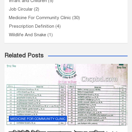
Infant and Children
(5)
Job Circular
(2)
Medicine For Community Clinic
(30)
Prescription Definition
(4)
Wildlife And Snake
(1)
Related Posts
MEDICINE FOR COMMUNITY CLINIC