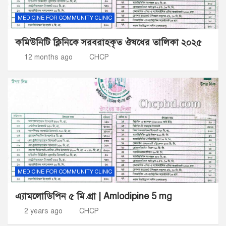
MEDICINE FOR COMMUNITY CLINIC
কমিউনিটি ক্লিনিকে সরবরাহকৃত ঔষধের তালিকা ২০২৫
12 months ago
CHCP
MEDICINE FOR COMMUNITY CLINIC
এ্যামলোডিপিন ৫ মি.গ্রা | Amlodipine 5 mg
2 years ago
CHCP