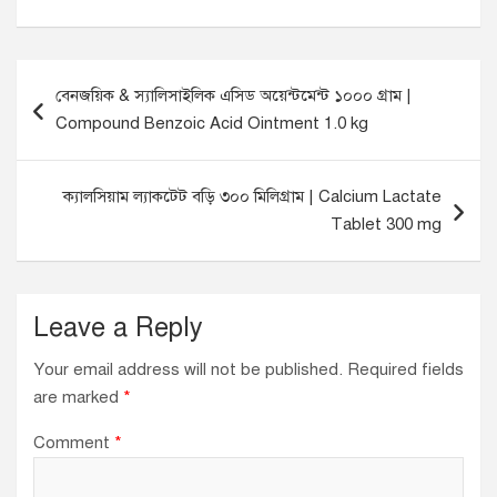
P
বেনজয়িক & স্যালিসাইলিক এসিড অয়েন্টমেন্ট ১০০০ গ্রাম |
o
Compound Benzoic Acid Ointment 1.0 kg
s
t
ক্যালসিয়াম ল্যাকটেট বড়ি ৩০০ মিলিগ্রাম | Calcium Lactate
n
Tablet 300 mg
a
v
i
Leave a Reply
g
Your email address will not be published.
Required fields
a
are marked
*
t
Comment
*
i