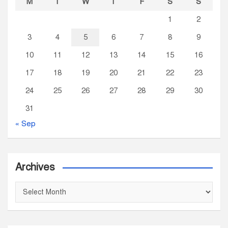
M
T
W
T
F
S
S
1
2
3
4
5
6
7
8
9
10
11
12
13
14
15
16
17
18
19
20
21
22
23
24
25
26
27
28
29
30
31
« Sep
Archives
A
r
c
h