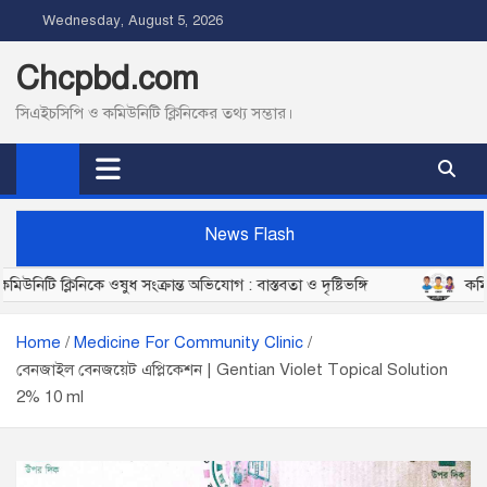
S
Wednesday, August 5, 2026
k
i
Chcpbd.com
p
সিএইচসিপি ও কমিউনিটি ক্লিনিকের তথ্য সম্ভার।
t
o
c
o
n
News Flash
t
্লিনিকে ওষুধ সংক্রান্ত অভিযোগ : বাস্তবতা ও দৃষ্টিভঙ্গি
কমিউনিটি ক্
e
n
t
Home
Medicine For Community Clinic
বেনজাইল বেনজয়েট এপ্লিকেশন | Gentian Violet Topical Solution
2% 10 ml