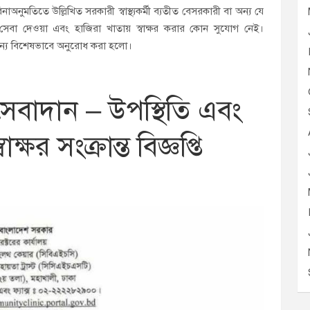
অনুমতিতে উল্লিখিত সরকারী স্বাস্থ্যকর্মী ব্যতীত বেসরকারী বা অন্য যে
কে সেবা দেওয়া এবং হাজিরা খাতায় স্বাক্ষর করার কোন সুযোগ নেই।
ার জন্য বিশেষভাবে অনুরোধ করা হলো।
সেবাদান – উপস্থিতি এবং
ক্ষর সংক্রান্ত বিজ্ঞপ্তি