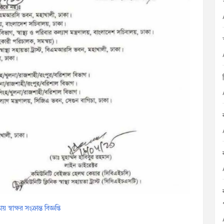
বাক্ষর সংক্রান্ত বিজ্ঞপ্তি