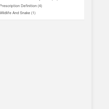
Prescription Definition
(4)
Wildlife And Snake
(1)