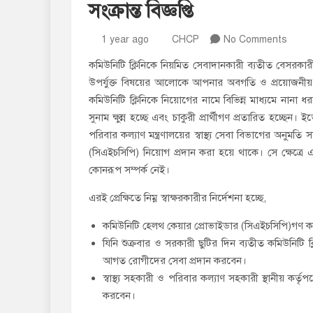
সংক্রান্ত বিজ্ঞপ্তি
1 year ago
CHCP
No Comments
কমিউনিটি ক্লিনিকে নিয়মিত সেবাদানকারী ব্যতীত বেসরকারী ও 
উপর্যুক্ত বিষয়ের আলোকে আপনার অবগতি ও প্রয়োজনীয় ব্য
কমিউনিটি ক্লিনিকে নিয়োগের নামে বিভিন্ন মাধ্যমে নানা ধরণের
সুনাম ক্ষুন্ন হচ্ছে এবং চাকুরী প্রার্থীগণ প্রতারিত হচ্ছেন। ই
পরিবার কল্যাণ মন্ত্রণালয়ের স্বাস্থ্য সেবা বিভাগের অনুমত
(সিএইচসিপি) নিয়োগ প্রদান করা হয়ে থাকে। সে ক্ষেত্রে 
কোনরূপ সম্পর্ক নেই।
এরই প্রেক্ষিতে নিম্ন স্বাক্ষরকারীর নির্দেশনা হচ্ছে,
কমিউনিটি হেলথ কেয়ার প্রোভাইডার (সিএইচসিপি)গণ কমি
যিনি শুক্রবার ও সরকারী ছুটির দিন ব্যতীত কমিউনিটি 
আগত রোগীদের সেবা প্রদান করবেন।
স্বাস্থ্য সহকারী ও পরিবার কল্যাণ সহকারী স্থানীয় কর্তৃ
করবেন।