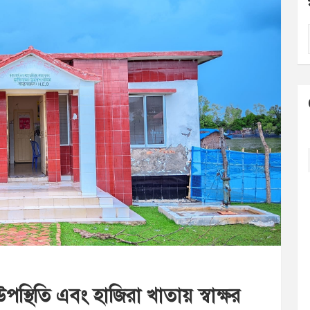
স্থিতি এবং হাজিরা খাতায় স্বাক্ষর