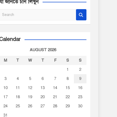
যা জানতে চান লিখুন
S
e
a
r
c
Calendar
h
AUGUST 2026
M
T
W
T
F
S
S
1
2
3
4
5
6
7
8
9
10
11
12
13
14
15
16
17
18
19
20
21
22
23
24
25
26
27
28
29
30
31