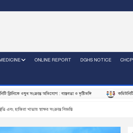
MEDICINE
ONLINE REPORT
DGHS NOTICE
CHCP
ুধ সংক্রান্ত অভিযোগ : বাস্তবতা ও দৃষ্টিভঙ্গি
কমিউনিটি ক্লিনিকে C
 এবং হাজিরা খাতায় স্বাক্ষর সংক্রান্ত বিজ্ঞপ্তি