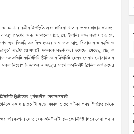
অন্যান্য কর্মীর উপস্থিতি এবং হাজিরা খাতায় স্বাক্ষর প্রদান প্রসঙ্গে।
বস্থা গ্রহণের জন্য জানানো যাচ্ছে যে, ইদানিং লক্ষ্য করা যাচ্ছে যে,
 ভুয়া বিজ্ঞপ্তি প্রচারিত হচ্ছে। যার ফলে স্বাস্থ্য বিভাগের ভাবমূর্তি ও
তোপূর্বে এতদ্বিষয়ে সংশ্লিষ্ট সকলকে সতর্ক করা হয়েছে। যেহেতু স্বাস্থ্য ও
ি সাপেক্ষে প্রতিটি কমিউনিটি ক্লিনিকে কমিউনিটি হেলথ কেয়ার প্রোভাইডার
এ সকল নিয়োগ বিজ্ঞাপন ও সংস্থার সাথে কমিউনিটি ক্লিনিক কার্যক্রমের
i
উনিটি ক্লিনিকের পূর্ণকালীন সেবাদানকারী,
ক্লিনিকে সকাল ৯:০০ টা হতে বিকাল ৩:০০ ঘটিকা পর্যন্ত উপস্থিত থেকে
পক্ষের পরিকল্পনা মোতাবেক কমিউনিটি ক্লিনিকে নির্দিষ্ট দিনে সেবা প্রদান