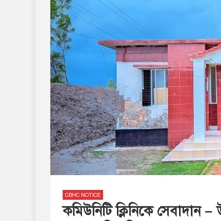
CBHC NOTICE
কমিউনিটি ক্লিনিকে সেবাদান – উপ