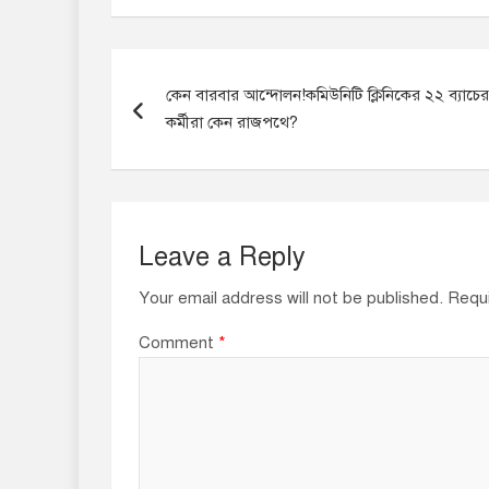
P
কেন বারবার আন্দোলন!কমিউনিটি ক্লিনিকের ২২ ব্যাচের
o
কর্মীরা কেন রাজপথে?
s
t
n
Leave a Reply
a
Your email address will not be published.
Requi
v
Comment
*
i
g
a