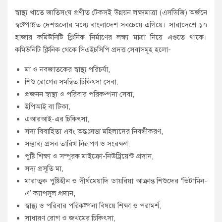
স্বাস্থ্য খাতে জাতিসংঘ প্রণীত টেকসই উন্নয়ন লক্ষ্যমাত্রা (এসডিজি) অর্জনে
স্বল্পোন্নত দেশগুলোর মধ্যে বাংলাদেশ সবচেয়ে এগিয়ে। সারাদেশে ১৭
হাজার কমিউনিটি ক্লিনিক নির্মাণের লক্ষ্য মাত্রা নিয়ে এগুতে থাকে।
কমিউনিটি ক্লিনিক থেকে সিএইচসিপি প্রদত্ত সেবাসমূহ হলো-
মা ও নবজাতকের স্বাস্থ্য পরিচর্যা,
শিশু রোগের সমন্বিত চিকিৎসা সেবা,
প্রজনন স্বাস্থ্য ও পরিবার পরিকল্পনা সেবা,
ইপিআই বা টিকা,
এআরআই-এর চিকিৎসা,
সদ্য বিবাহিতা এবং অন্তঃসত্তা মহিলাদের নিবন্ধীকরণ,
সম্ভাব্য প্রসব তারিখ নিরূপণ ও সংরক্ষণ,
পুষ্টি শিক্ষা ও সম্পূরক মাইক্রো-নিউট্রিয়েন্ট প্রদান,
সদ্য প্রসূতি মা,
মারাত্মক পুষ্টিহীন ও দীর্ঘমেয়াদি ডায়রিয়া আক্রান্ত শিশুদের ‘ভিটামিন-
এ’ ক্যাপসুল প্রদান,
স্বাস্থ্য ও পরিবার পরিকল্পনা বিষয়ে শিক্ষা ও পরামর্শ,
সাধারণ রোগ ও জখমের চিকিৎসা,