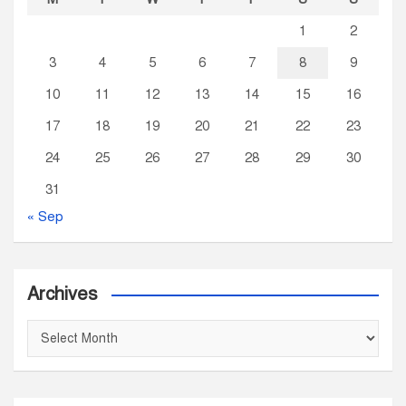
1
2
3
4
5
6
7
8
9
10
11
12
13
14
15
16
17
18
19
20
21
22
23
24
25
26
27
28
29
30
31
« Sep
Archives
A
r
c
h