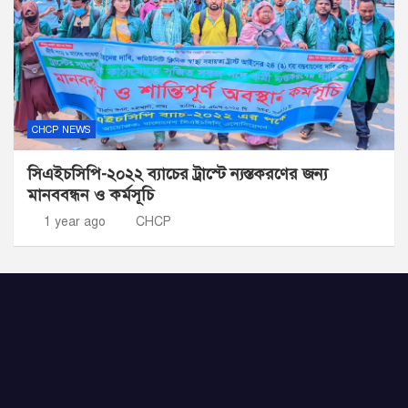
CHCP NEWS
সিএইচসিপি-২০২২ ব্যাচের ট্রাস্টে ন্যস্তকরণের জন্য
মানববন্ধন ও কর্মসূচি
1 year ago
CHCP