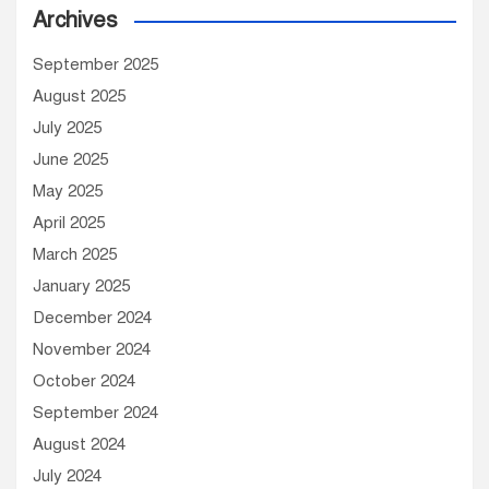
Archives
i
v
September 2025
e
August 2025
s
July 2025
June 2025
May 2025
April 2025
March 2025
January 2025
December 2024
November 2024
October 2024
September 2024
August 2024
July 2024