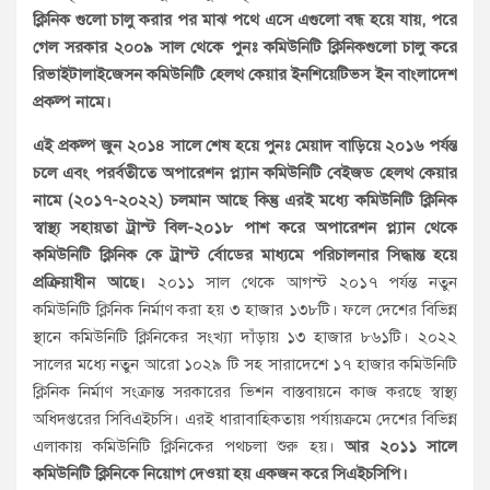
ক্লিনিক গুলো চালু করার পর মাঝ পথে এসে এগুলো বন্ধ হয়ে যায়, পরে
গেল সরকার ২০০৯ সাল থেকে পুনঃ কমিউনিটি ক্লিনিকগুলো চালু করে
রিভাইটালাইজেসন কমিউনিটি হেলথ কেয়ার ইনশিয়েটিভস ইন বাংলাদেশ
প্রকল্প নামে।
এই প্রকল্প জুন ২০১৪ সালে শেষ হয়ে পুনঃ মেয়াদ বাড়িয়ে ২০১৬ পর্যন্ত
চলে এবং পরর্বতীতে অপারেশন প্ল্যান কমিউনিটি বেইজড হেলথ কেয়ার
নামে (২০১৭-২০২২) চলমান আছে কিন্তু এরই মধ্যে কমিউনিটি ক্লিনিক
স্বাস্থ্য সহায়তা ট্রাস্ট বিল-২০১৮ পাশ করে অপারেশন প্ল্যান থেকে
কমিউনিটি ক্লিনিক কে ট্রাস্ট র্বোডের মাধ্যমে পরিচালনার সিদ্ধান্ত হয়ে
প্রক্রিয়াধীন আছে।
২০১১ সাল থেকে আগস্ট ২০১৭ পর্যন্ত নতুন
কমিউনিটি ক্লিনিক নির্মাণ করা হয় ৩ হাজার ১৩৮টি। ফলে দেশের বিভিন্ন
স্থানে কমিউনিটি ক্লিনিকের সংখ্যা দাঁড়ায় ১৩ হাজার ৮৬১টি। ২০২২
সালের মধ্যে নতুন আরো ১০২৯ টি সহ সারাদেশে ১৭ হাজার কমিউনিটি
ক্লিনিক নির্মাণ সংক্রান্ত সরকারের ভিশন বাস্তবায়নে কাজ করছে স্বাস্থ্য
অধিদপ্তরের সিবিএইচসি। এরই ধারাবাহিকতায় পর্যায়ক্রমে দেশের বিভিন্ন
এলাকায় কমিউনিটি ক্লিনিকের পথচলা শুরু হয়।
আর ২০১১ সালে
কমিউনিটি ক্লিনিকে নিয়োগ দেওয়া হয় একজন করে সিএইচসিপি।