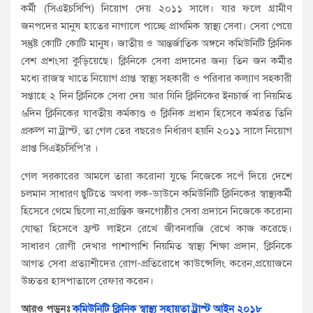
কর্মী (সিএইচসিপি) নিয়োগ দেয় ২০১১ সালে। যার ফলে গ্রামীণ
জনপদের মানুষ হাতের নাগালে পাচ্ছে প্রাথমিক স্বাস্থ্য সেবা। সেবা পেয়ে
সন্তুষ্ট কোটি কোটি মানুষ। জাতীয় ও আন্তর্জাতিক অঙ্গনে কমিউনিটি ক্লিনিক
বেশ প্রশংসা কুড়িয়েছে। ক্লিনিকে সেবা প্রদানের জন্য তিন জন কর্মীর
মধ্যে রাজস্ব খাতে নিয়োগ প্রাপ্ত স্বাস্থ্য সহকারী ও পরিবার কল্যাণ সহকারী
সপ্তাহে ২ দিন ক্লিনিকে সেবা দেয় আর যিনি ক্লিনিকের ইনচার্জ বা নিয়মিত
৬দিন ক্লিনিকের যাবতীয় কর্মকাণ্ড ও ক্লিনিক প্রধান হিসেবে কর্মরত তিনি
প্রকল্প না ট্রাস্ট, তা গেল তের বছরেও নির্ধারণ হয়নি ২০১১ সালে নিয়োগ
প্রাপ্ত সিএইচসিপি’র ।
গেল সরকারের আমলে তারা করোনা যুদ্ধে নিজেকে সপেঁ দিয়ে দেশে
চলমান সাধারণ ছুটিতে অথবা লক-ডাউনে কমিউনিটি ক্লিনিকের স্বাস্থ্যকর্মী
হিসেবে থেমে ছিলো না,প্রান্তিক জনগোষ্ঠীর সেবা প্রদানে নিজেকে করোনা
যোদ্ধা হিসেবে ফ্রন্ট লাইনে রেখে জীবনবাজি রেখে কাজ করেছে।
সাধারণ রোগী দেখার পাশাপাশি নিয়মিত স্বাস্থ্য শিক্ষা প্রদান, ক্লিনিকে
আগত সেবা প্রত্যাশীদের রোগ-প্রতিরোধে কাউন্সেলিং করেন,প্রয়োজনে
উচ্চতর হাসপাতালে রেফার করেন।
আরও পড়ুনঃ
কমিউনিটি ক্লিনিক স্বাস্থ্য সহায়তা ট্রাস্ট আইন ২০১৮