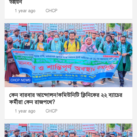
উন্নয়ন
1 year ago
CHCP
CHCP NEWS
কেন বারবার আন্দোলন!কমিউনিটি ক্লিনিকের ২২ ব্যাচের
কর্মীরা কেন রাজপথে?
1 year ago
CHCP